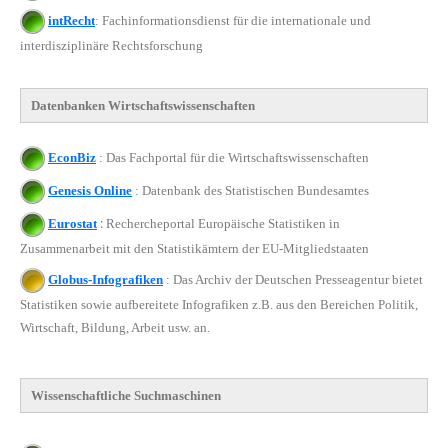
intRecht
: Fachinformationsdienst für die internationale und
interdisziplinäre Rechtsforschung
Datenbanken
Wirtschaftswissenschaften
EconBiz
: Das Fachportal für die Wirtschaftswissenschaften
Genesis Online
: Datenbank des Statistischen Bundesamtes
:
Eurostat
Rechercheportal Europäische Statistiken in
Zusammenarbeit mit den Statistikämtern der EU-Mitgliedstaaten
Globus-Infografiken
: Das Archiv der Deutschen Presseagentur bietet
Statistiken sowie aufbereitete Infografiken z.B. aus den Bereichen Politik,
Wirtschaft, Bildung, Arbeit usw. an.
Wissenschaftliche Suchmaschinen