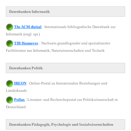
Datenbanken Informatik
The ACM digital
: Internationale bibliografische Datenbank zur
Informatik (engl. spr.)
TIB Hannover
:
Nachweis grundlegender und spezialisierter
Fachliteratur aus Informatik, Naturwissenschaften und Technik
Datenbanken Politik
IREON
: Online-Portal zu Interationalen Beziehungen und
Länderkunde
:
Pollux
Literatur- und Rechercheportal zur Politikwissenschaft in
Deutschland
Datenbanken Pädagogik, Psychologie und Sozialwissenschaften