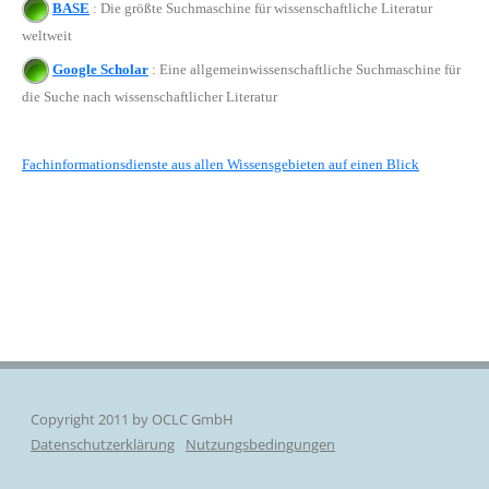
BASE
: Die größte Suchmaschine für wissenschaftliche Literatur
weltweit
Google Scholar
:
Eine allgemeinwissenschaftliche
Suchmaschine für
die Suche nach wissenschaftlicher Literatur
Fachinformationsdienste aus allen Wissensgebieten auf einen Blick
Copyright 2011 by OCLC GmbH
Datenschutzerklärung
Nutzungsbedingungen